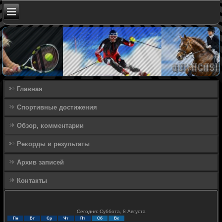
Главная
Спортивные достижения
Обзор, комментарии
Рекорды и результаты
Архив записей
Контакты
Сегодня: Суббота, 8 Августа
Пн
Вт
Ср
Чт
Пт
Сб
Вс