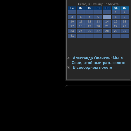
Сегодня: Пятница, 7 Августа
Пн
Вт
Ср
Чт
Пт
Сб
Вс
1
2
3
4
5
6
7
8
9
10
11
12
13
14
15
16
17
18
19
20
21
22
23
24
25
26
27
28
29
30
31
Александр Овечкин: Мы в
Сочи, чтоб выиграть золото
В свободном полете