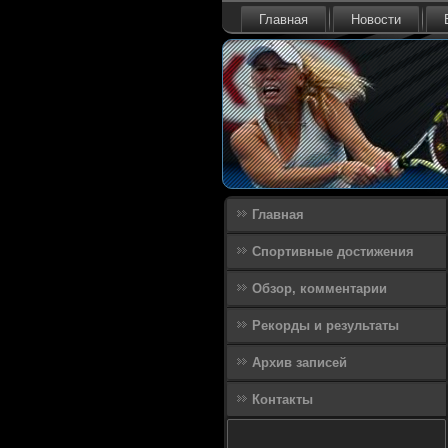
Главная
Новости
Главная
Спортивные достижения
Обзор, комментарии
Рекорды и результаты
Архив записей
Контакты