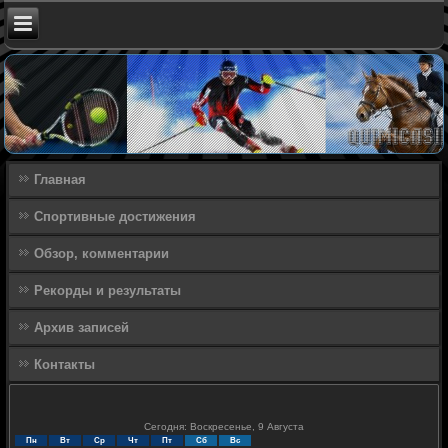
Главная
Спортивные достижения
Обзор, комментарии
Рекорды и результаты
Архив записей
Контакты
Сегодня: Воскресенье, 9 Августа
Пн
Вт
Ср
Чт
Пт
Сб
Вс