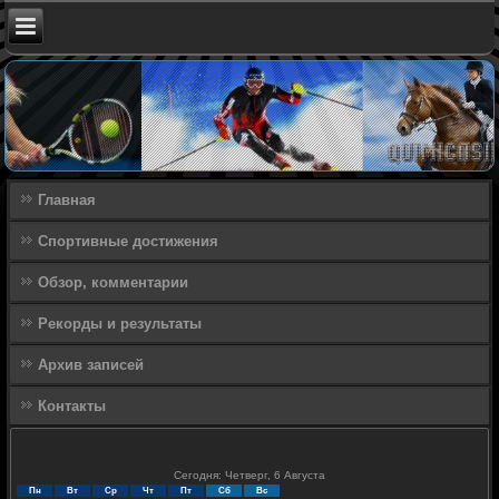
Главная
Спортивные достижения
Обзор, комментарии
Рекорды и результаты
Архив записей
Контакты
Сегодня: Четверг, 6 Августа
Пн
Вт
Ср
Чт
Пт
Сб
Вс