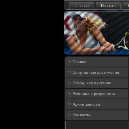
Главная
Новости
Главная
Спортивные достижения
Обзор, комментарии
Рекорды и результаты
Архив записей
Контакты