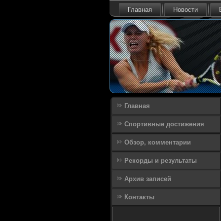
Главная
Новости
Главная
Спортивные достижения
Обзор, комментарии
Рекорды и результаты
Архив записей
Контакты