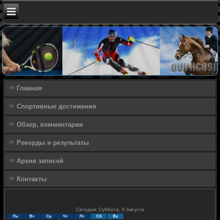
Главная
Спортивные достижения
Обзор, комментарии
Рекорды и результаты
Архив записей
Контакты
Сегодня: Суббота, 8 Августа
Пн
Вт
Ср
Чт
Пт
Сб
Вс