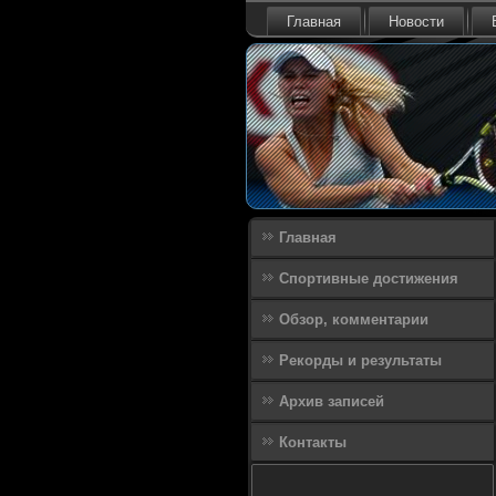
Главная
Новости
Главная
Спортивные достижения
Обзор, комментарии
Рекорды и результаты
Архив записей
Контакты