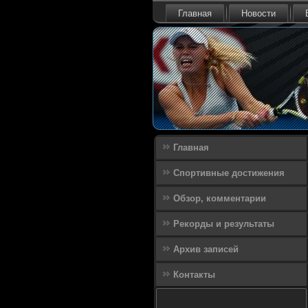
Главная
Новости
Главная
Спортивные достижения
Обзор, комментарии
Рекорды и результаты
Архив записей
Контакты