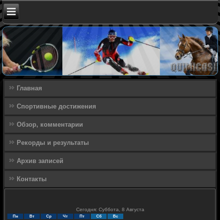
Главная
Спортивные достижения
Обзор, комментарии
Рекорды и результаты
Архив записей
Контакты
Сегодня: Суббота, 8 Августа
Пн
Вт
Ср
Чт
Пт
Сб
Вс