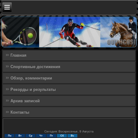
Главная
Спортивные достижения
Обзор, комментарии
Рекорды и результаты
Архив записей
Контакты
Сегодня: Воскресенье, 9 Августа
Пн
Вт
Ср
Чт
Пт
Сб
Вс