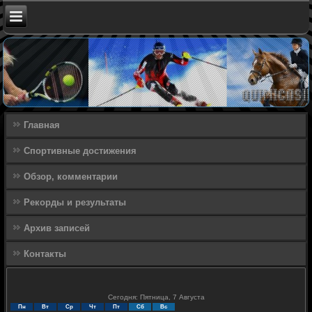
Главная
Спортивные достижения
Обзор, комментарии
Рекорды и результаты
Архив записей
Контакты
Сегодня: Пятница, 7 Августа
Пн
Вт
Ср
Чт
Пт
Сб
Вс