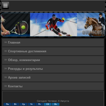
Главная
Спортивные достижения
Обзор, комментарии
Рекорды и результаты
Архив записей
Контакты
Сегодня: Четверг, 6 Августа
Пн
Вт
Ср
Чт
Пт
Сб
Вс