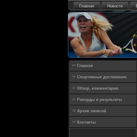
Главная
Новости
Главная
Спортивные достижения
Обзор, комментарии
Рекорды и результаты
Архив записей
Контакты