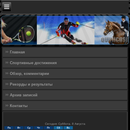
Главная
Спортивные достижения
Обзор, комментарии
Рекорды и результаты
Архив записей
Контакты
Сегодня: Суббота, 8 Августа
Пн
Вт
Ср
Чт
Пт
Сб
Вс