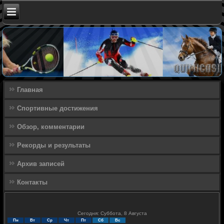
Главная
Спортивные достижения
Обзор, комментарии
Рекорды и результаты
Архив записей
Контакты
Сегодня: Суббота, 8 Августа
Пн
Вт
Ср
Чт
Пт
Сб
Вс