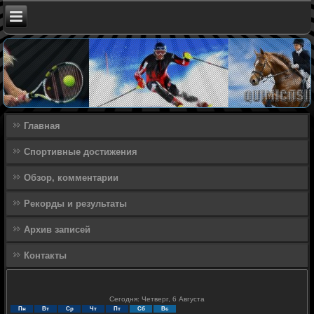
Главная
Спортивные достижения
Обзор, комментарии
Рекорды и результаты
Архив записей
Контакты
Сегодня: Четверг, 6 Августа
Пн
Вт
Ср
Чт
Пт
Сб
Вс