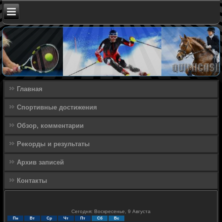
Главная
Спортивные достижения
Обзор, комментарии
Рекорды и результаты
Архив записей
Контакты
Сегодня: Воскресенье, 9 Августа
Пн
Вт
Ср
Чт
Пт
Сб
Вс