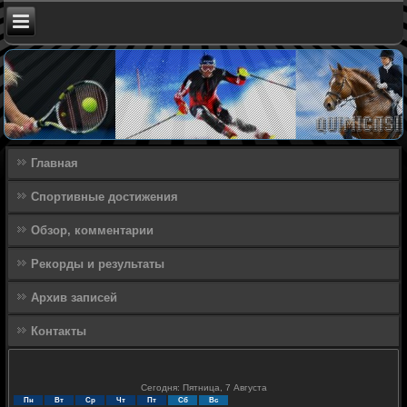
Главная
Спортивные достижения
Обзор, комментарии
Рекорды и результаты
Архив записей
Контакты
Сегодня: Пятница, 7 Августа
Пн
Вт
Ср
Чт
Пт
Сб
Вс