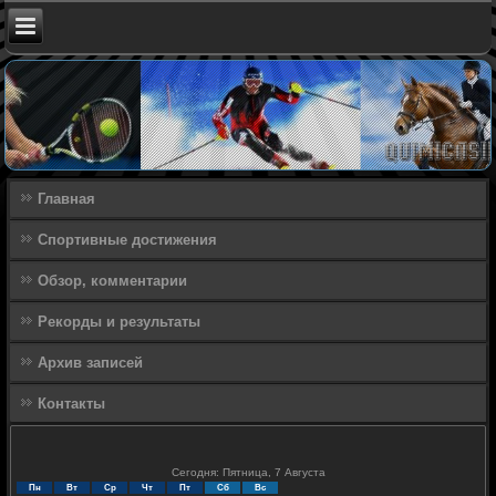
Главная
Спортивные достижения
Обзор, комментарии
Рекорды и результаты
Архив записей
Контакты
Сегодня: Пятница, 7 Августа
Пн
Вт
Ср
Чт
Пт
Сб
Вс