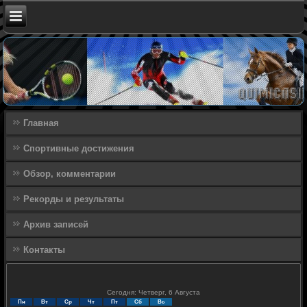
Главная
Спортивные достижения
Обзор, комментарии
Рекорды и результаты
Архив записей
Контакты
Сегодня: Четверг, 6 Августа
Пн
Вт
Ср
Чт
Пт
Сб
Вс