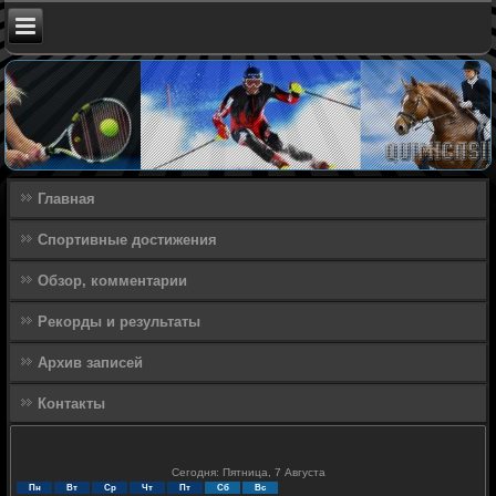
Главная
Спортивные достижения
Обзор, комментарии
Рекорды и результаты
Архив записей
Контакты
Сегодня: Пятница, 7 Августа
Пн
Вт
Ср
Чт
Пт
Сб
Вс