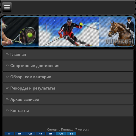
Главная
Спортивные достижения
Обзор, комментарии
Рекорды и результаты
Архив записей
Контакты
Сегодня: Пятница, 7 Августа
Пн
Вт
Ср
Чт
Пт
Сб
Вс