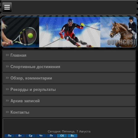
Главная
Спортивные достижения
Обзор, комментарии
Рекорды и результаты
Архив записей
Контакты
Сегодня: Пятница, 7 Августа
Пн
Вт
Ср
Чт
Пт
Сб
Вс