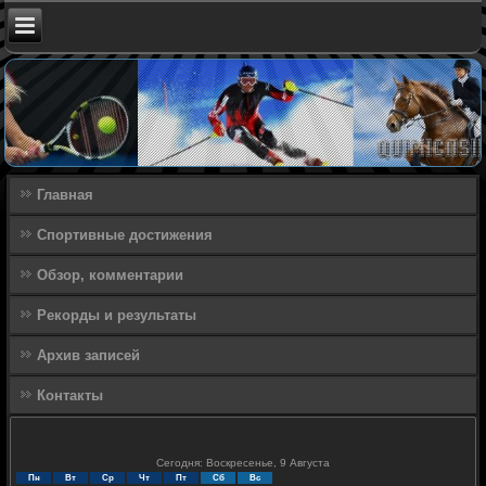
Главная
Спортивные достижения
Обзор, комментарии
Рекорды и результаты
Архив записей
Контакты
Сегодня: Воскресенье, 9 Августа
Пн
Вт
Ср
Чт
Пт
Сб
Вс