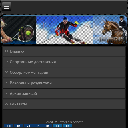
Главная
Спортивные достижения
Обзор, комментарии
Рекорды и результаты
Архив записей
Контакты
Сегодня: Четверг, 6 Августа
Пн
Вт
Ср
Чт
Пт
Сб
Вс