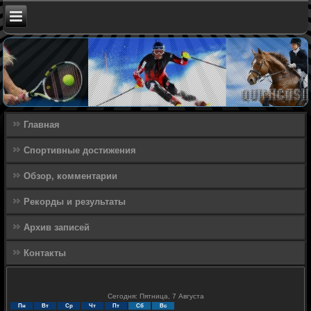
Главная
Спортивные достижения
Обзор, комментарии
Рекорды и результаты
Архив записей
Контакты
Сегодня: Пятница, 7 Августа
Пн
Вт
Ср
Чт
Пт
Сб
Вс